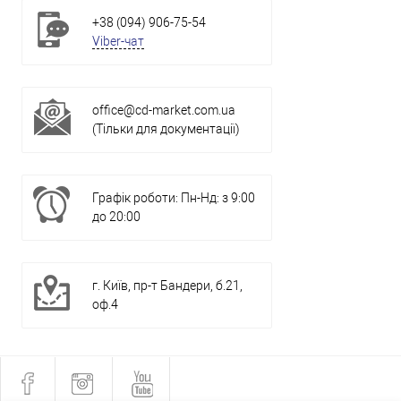
+38 (094) 906-75-54
Viber-чат
office@cd-market.com.ua
(Тільки для документації)
Графік роботи: Пн-Нд: з 9:00
до 20:00
г. Київ, пр-т Бандери, б.21,
оф.4