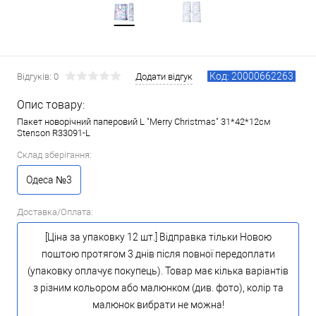
Код: 20000662263
Відгуків: 0
Додати відгук
Опис товару:
Пакет новорічний паперовий L "Merry Christmas" 31*42*12см
Stenson R33091-L
Склад зберігання:
Одеса №3
Доставка/Оплата:
[Ціна за упаковку 12 шт.] Відправка тільки Новою
поштою протягом 3 днів після повної передоплати
(упаковку оплачує покупець). Товар має кілька варіантів
з різним кольором або малюнком (див. фото), колір та
малюнок вибрати не можна!