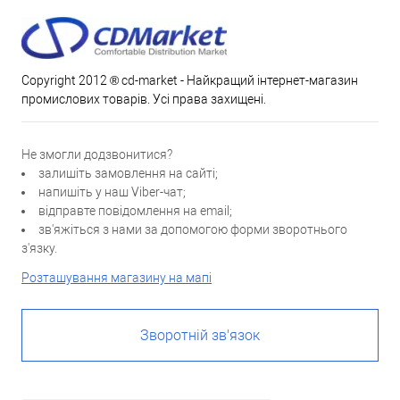
Copyright 2012 ® cd-market - Найкращий інтернет-магазин
промислових товарів. Усі права захищені.
Не змогли додзвонитися?
залишіть замовлення на сайті;
напишіть у наш Viber-чат;
відправте повідомлення на email;
зв'яжіться з нами за допомогою форми зворотнього
з'язку.
Розташування магазину на мапі
Зворотній зв'язок