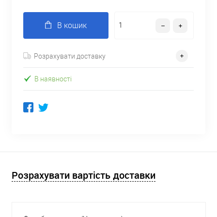
В кошик
Розрахувати доставку
В наявності
Розрахувати вартість доставки