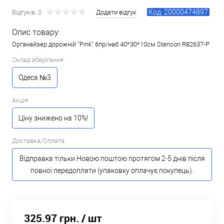
Код: 20000474897
Відгуків: 0
Додати відгук
Опис товару:
Органайзер дорожній "Pink" 6пр/наб 40*30*10см Stenson R82637-P
Склад зберігання:
Одеса №3
Акція:
Ціну знижено на 10%!
Доставка/Оплата:
Відправка тільки Новою поштою протягом 2-5 днів після
повної передоплати (упаковку оплачує покупець).
325.97 грн.
/ шт