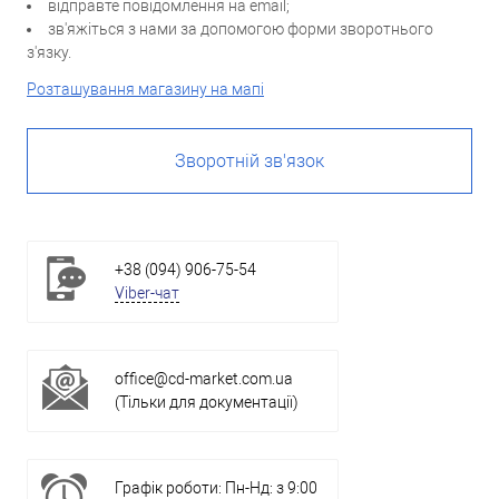
відправте повідомлення на email;
зв'яжіться з нами за допомогою форми зворотнього
з'язку.
Розташування магазину на мапі
Зворотній зв'язок
+38 (094) 906-75-54
Viber-чат
office@cd-market.com.ua
(Тільки для документації)
Графік роботи: Пн-Нд: з 9:00