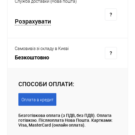
Служба доставки (Нова пошта)
Розрахувати
Самовивіз зі складу в Києві
Безкоштовно
СПОСОБИ ОПЛАТИ:
Оплата в кредит
Безготівкова оплата (з ПДВ, без ПДВ). Оплата
готівкою. Післяоплата Нова Пошта. Картками:
Visa, MasterCard (онлайн оплата).