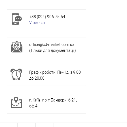
+38 (094) 906-75-54
Viber-чат
office@cd-market.com.ua
(Тільки для документації)
Графік роботи: Пн-Нд: з 9:00
до 20:00
г. Київ, пр-т Бандери, б.21,
оф.4