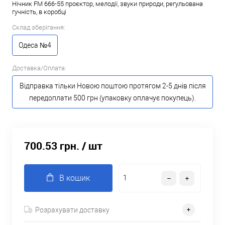
Нічник FM 666-55 проєктор, мелодії, звуки природи, регульована
гучність, в коробці
Склад зберігання:
Одеса №4
Доставка/Оплата:
Відправка тільки Новою поштою протягом 2-5 днів після
передоплати 500 грн (упаковку оплачує покупець).
700.53 грн.
/ шт
В кошик
Розрахувати доставку