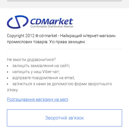
Copyright 2012 ® cd-market - Найкращий інтернет-магазин
промислових товарів. Усі права захищені.
Не змогли додзвонитися?
залишіть замовлення на сайті;
напишіть у наш Viber-чат;
відправте повідомлення на email;
зв'яжіться з нами за допомогою форми зворотнього
з'язку.
Розташування магазину на мапі
Зворотній зв'язок