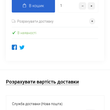
В кошик
Розрахувати доставку
В наявності
Розрахувати вартість доставки
Служба доставки (Нова пошта)