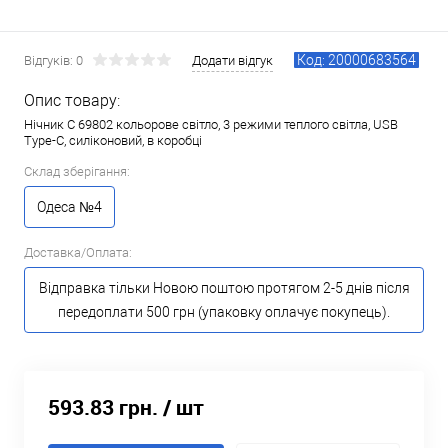
Код: 20000683564
Відгуків: 0
Додати відгук
Опис товару:
Нічник C 69802 кольорове світло, 3 режими теплого світла, USB
Type-C, силіконовий, в коробці
Склад зберігання:
Одеса №4
Доставка/Оплата:
Відправка тільки Новою поштою протягом 2-5 днів після
передоплати 500 грн (упаковку оплачує покупець).
593.83 грн.
/ шт