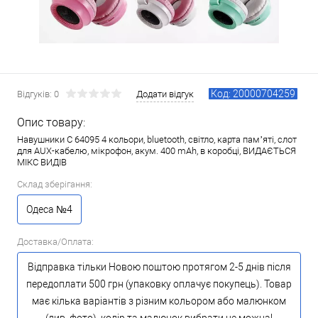
Код: 20000704259
Відгуків: 0
Додати відгук
Опис товару:
Навушники C 64095 4 кольори, bluetooth, світло, карта пам’яті, слот
для AUX-кабелю, мікрофон, акум. 400 mAh, в коробці, ВИДАЄТЬСЯ
МІКС ВИДІВ
Склад зберігання:
Одеса №4
Доставка/Оплата:
Відправка тільки Новою поштою протягом 2-5 днів після
передоплати 500 грн (упаковку оплачує покупець). Товар
має кілька варіантів з різним кольором або малюнком