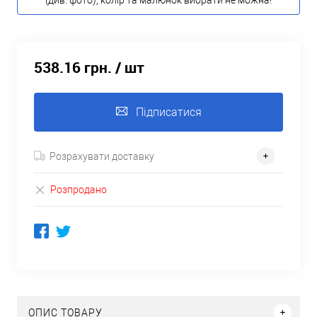
(див. фото), колір та малюнок вибрати не можна!
538.16 грн.
/ шт
Підписатися
Розрахувати доставку
Розпродано
ОПИС ТОВАРУ