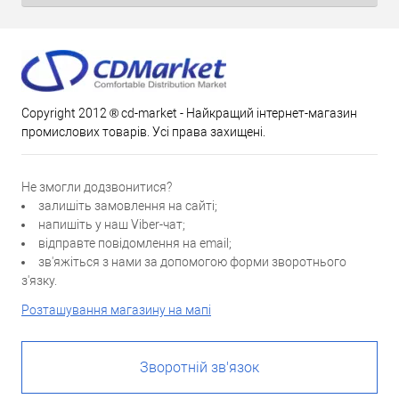
Copyright 2012 ® cd-market - Найкращий інтернет-магазин
промислових товарів. Усі права захищені.
Не змогли додзвонитися?
залишіть замовлення на сайті;
напишіть у наш Viber-чат;
відправте повідомлення на email;
зв'яжіться з нами за допомогою форми зворотнього
з'язку.
Розташування магазину на мапі
Зворотній зв'язок