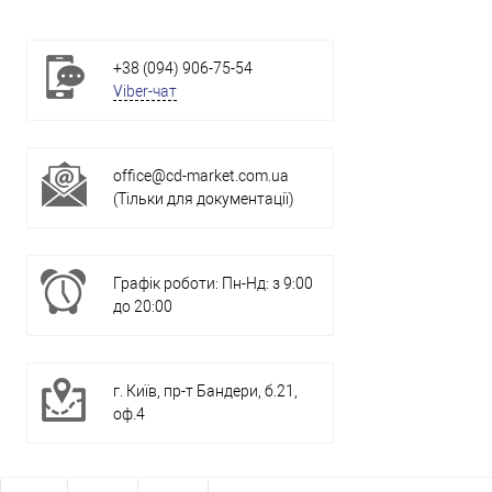
+38 (094) 906-75-54
Viber-чат
office@cd-market.com.ua
(Тільки для документації)
Графік роботи: Пн-Нд: з 9:00
до 20:00
г. Київ, пр-т Бандери, б.21,
оф.4