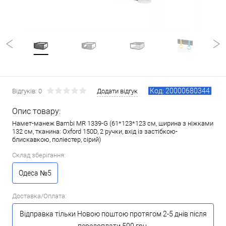
Код: 20000680344
Відгуків: 0
Додати відгук
Опис товару:
Намет-манеж Bambi MR 1339-G (61*123*123 см, ширина з ніжками
132 см, тканина: Oxford 150D, 2 ручки, вхід із застібкою-
блискавкою, поліестер, сірий)
Склад зберігання:
Одеса №5
Доставка/Оплата:
Відправка тільки Новою поштою протягом 2-5 днів після