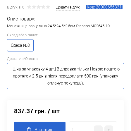
Код: 20000656331
Відгуків: 0
Додати відгук
Опис товару:
Менажниця порцеляна 24.5*24.5*2.5см Stenson MC2645-10
Склад зберігання:
Одеса №3
Доставка/Оплата:
[Ціна за упаковку 4 шт.] Відправка тільки Новою поштою
протягом 2-5 днів після передоплати 500 грн (упаковку
оплачує покупець).
837.37 грн.
/ шт
В кошик