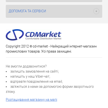
ДОПОМОГА ТА СЕРВІСИ
Copyright 2012 ® cd-market - Найкращий інтернет-магазин
промислових товарів. Усі права захищені.
Не змогли додзвонитися?
залишіть замовлення на сайті;
напишіть у наш Viber-чат;
відправте повідомлення на email;
зв'яжіться з нами за допомогою форми зворотнього
з'язку.
Розташування магазину на мапі