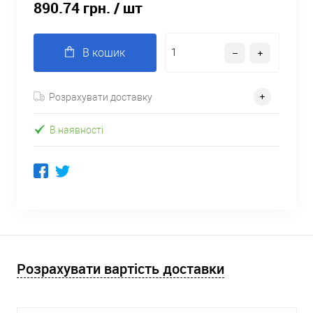
890.74 грн.
/ шт
В кошик
Розрахувати доставку
В наявності
Розрахувати вартість доставки