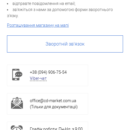
відправте повідомлення на email;
зв'яжіться з нами за допомогою форми зворотнього
з'язку.
Розташування магазину на мапі
Зворотній зв'язок
+38 (094) 906-75-54
Viber-чат
office@cd-market.com.ua
(Тільки для документації)
Графік роботи: Пн-Нд: з 9:00