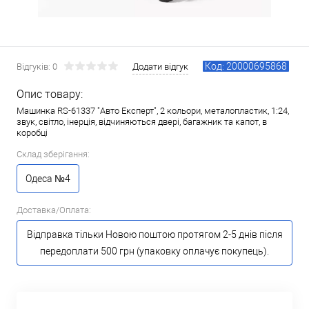
Код: 20000695868
Відгуків: 0
Додати відгук
Опис товару:
Машинка RS-61337 "Авто Експерт", 2 кольори, металопластик, 1:24,
звук, світло, інерція, відчиняються двері, багажник та капот, в
коробці
Склад зберігання:
Одеса №4
Доставка/Оплата:
Відправка тільки Новою поштою протягом 2-5 днів після
передоплати 500 грн (упаковку оплачує покупець).