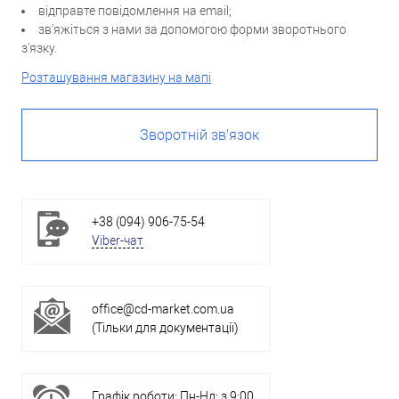
відправте повідомлення на email;
зв'яжіться з нами за допомогою форми зворотнього
з'язку.
Розташування магазину на мапі
Зворотній зв'язок
+38 (094) 906-75-54
Viber-чат
office@cd-market.com.ua
(Тільки для документації)
Графік роботи: Пн-Нд: з 9:00