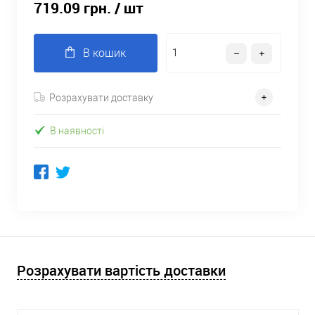
719.09 грн.
/ шт
В кошик
Розрахувати доставку
В наявності
Розрахувати вартість доставки