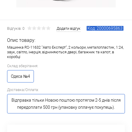
Код: 20000695863
Відгуків: 0
Додати відгук
Опис товару:
Машинка RS-11632 "Авто Експерт", 2 кольори, металопластик, 1:24,
звук, світло, інерція, відчиняються двері, багажник та капот, в
коробці
Склад зберігання:
Одеса №4
Доставка/Оплата:
Відправка тільки Новою поштою протягом 2-5 днів після
передоплати 500 грн (упаковку оплачує покупець).