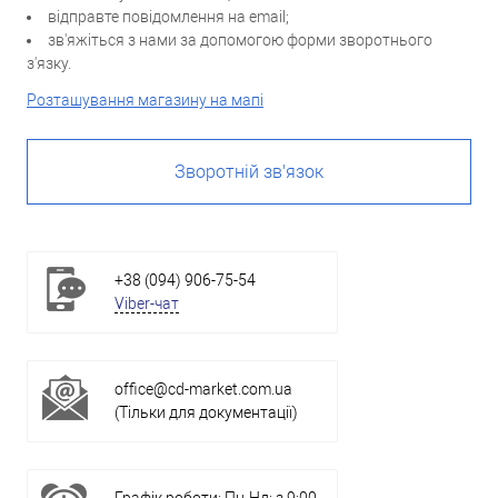
відправте повідомлення на email;
зв'яжіться з нами за допомогою форми зворотнього
з'язку.
Розташування магазину на мапі
Зворотній зв'язок
+38 (094) 906-75-54
Viber-чат
office@cd-market.com.ua
(Тільки для документації)