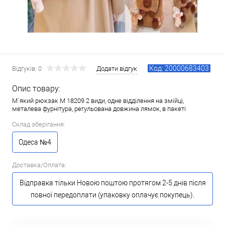
Код: 20000683403
Відгуків: 0
Додати відгук
Опис товару:
М`який рюкзак M 18209 2 види, одне відділення на змійці,
металева фурнітура, регульована довжина лямок, в пакеті
Склад зберігання:
Одеса №4
Доставка/Оплата:
Відправка тільки Новою поштою протягом 2-5 днів після
повної передоплати (упаковку оплачує покупець).