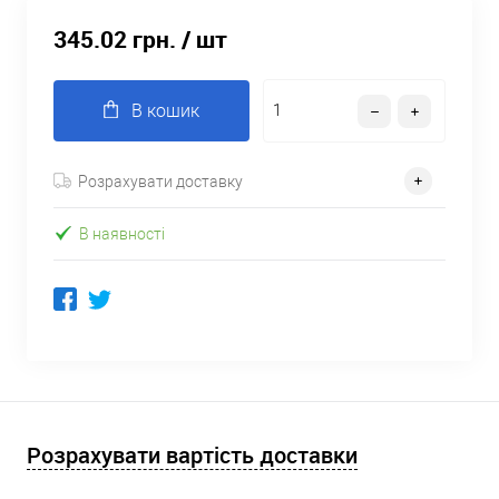
345.02 грн.
/ шт
В кошик
Розрахувати доставку
В наявності
Розрахувати вартість доставки