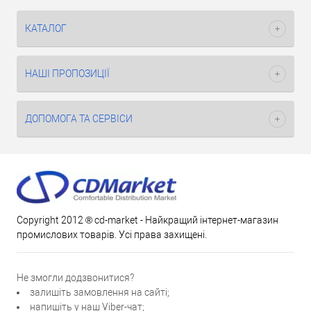
КАТАЛОГ
НАШІ ПРОПОЗИЦІЇ
ДОПОМОГА ТА СЕРВІСИ
Copyright 2012 ® cd-market - Найкращий інтернет-магазин
промислових товарів. Усі права захищені.
Не змогли додзвонитися?
залишіть замовлення на сайті;
напишіть у наш Viber-чат;