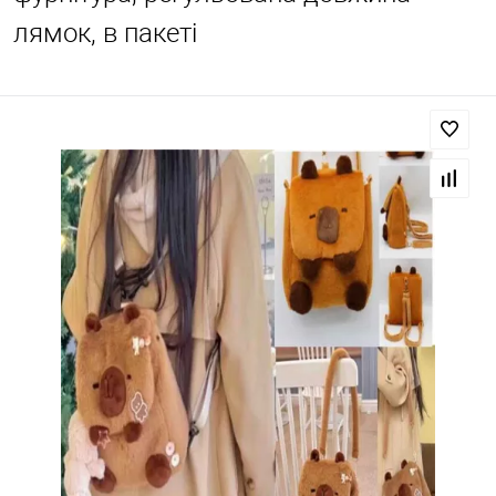
лямок, в пакеті