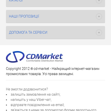
КАТАЛОГ
НАШІ ПРОПОЗИЦІЇ
ДОПОМОГА ТА СЕРВІСИ
Copyright 2012 ® cd-market - Найкращий інтернет-магазин
промислових товарів. Усі права захищені.
Не змогли додзвонитися?
залишіть замовлення на сайті;
напишіть у наш Viber-чат;
відправте повідомлення на email;
зв'яжіться з нами за допомогою форми зворотнього