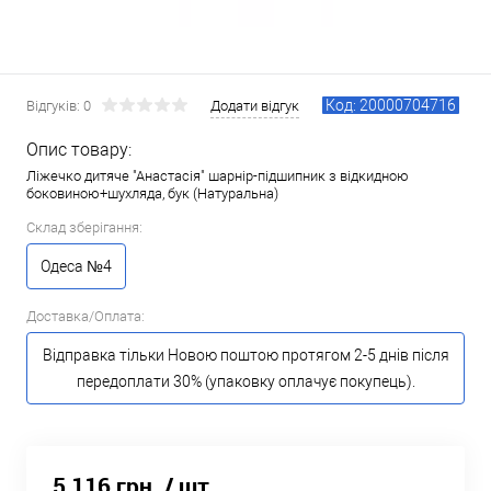
Код: 20000704716
Відгуків: 0
Додати відгук
Опис товару:
Ліжечко дитяче "Анастасія" шарнір-підшипник з відкидною
боковиною+шухляда, бук (Натуральна)
Склад зберігання:
Одеса №4
Доставка/Оплата:
Відправка тільки Новою поштою протягом 2-5 днів після
передоплати 30% (упаковку оплачує покупець).
5 116 грн.
/ шт