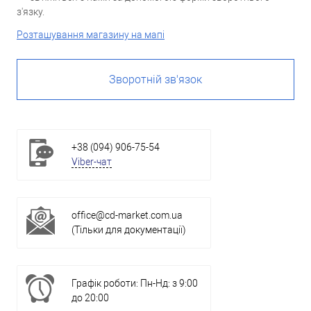
з'язку.
Розташування магазину на мапі
Зворотній зв'язок
+38 (094) 906-75-54
Viber-чат
office@cd-market.com.ua
(Тільки для документації)
Графік роботи: Пн-Нд: з 9:00
до 20:00