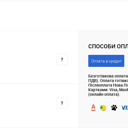
СПОСОБИ ОПЛ
Оплата в кредит
Безготівкова оплата
ПДВ). Оплата готівк
Післяоплата Нова П
Картками: Visa, Mas
(онлайн оплата).