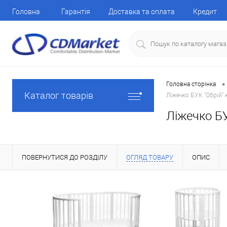
Головна
Гарантія
Доставка та оплата
Кредит
•
Головна сторінка
Каталог товарів
Ліжечко БУК "Обрій" 
Ліжечко БУ
ПОВЕРНУТИСЯ ДО РОЗДІЛУ
ОГЛЯД ТОВАРУ
ОПИС