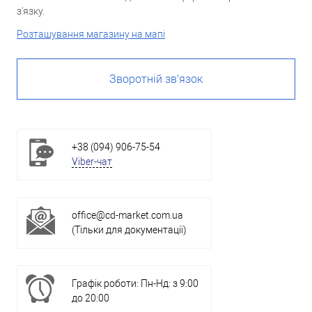
з'язку.
Розташування магазину на мапі
Зворотній зв'язок
+38 (094) 906-75-54
Viber-чат
office@cd-market.com.ua
(Тільки для документації)
Графік роботи: Пн-Нд: з 9:00
до 20:00