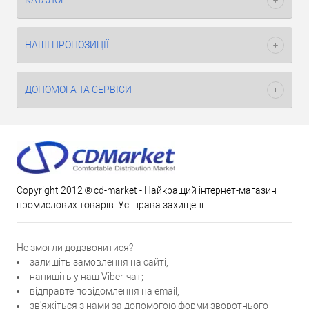
КАТАЛОГ
НАШІ ПРОПОЗИЦІЇ
ДОПОМОГА ТА СЕРВІСИ
Copyright 2012 ® cd-market - Найкращий інтернет-магазин
промислових товарів. Усі права захищені.
Не змогли додзвонитися?
залишіть замовлення на сайті;
напишіть у наш Viber-чат;
відправте повідомлення на email;
зв'яжіться з нами за допомогою форми зворотнього