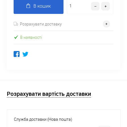
В кошик
Розрахувати доставку
В наявності
Розрахувати вартість доставки
Служба доставки (Нова пошта)