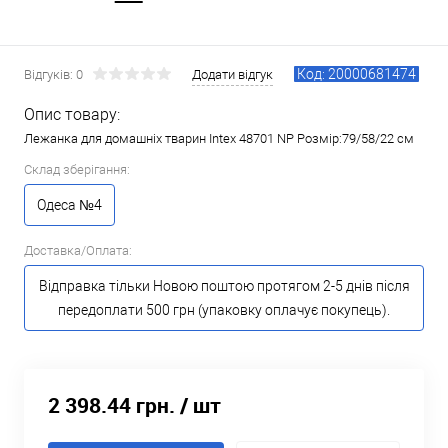
Код: 20000681474
Відгуків: 0
Додати відгук
Опис товару:
Лежанка для домашніх тварин Intex 48701 NP Розмір:79/58/22 см
Склад зберігання:
Одеса №4
Доставка/Оплата:
Відправка тільки Новою поштою протягом 2-5 днів після
передоплати 500 грн (упаковку оплачує покупець).
2 398.44 грн.
/ шт