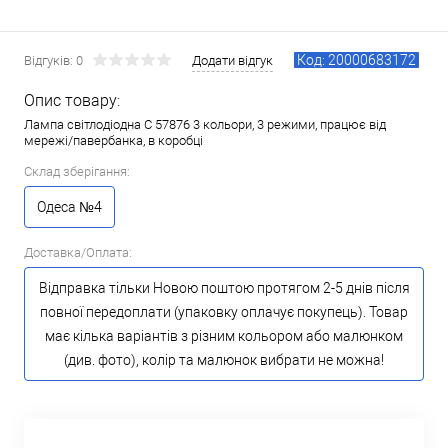
Код: 20000683172
Відгуків: 0
Додати відгук
Опис товару:
Лампа світлодіодна C 57876 3 кольори, 3 режими, працює від
мережі/павербанка, в коробці
Склад зберігання:
Одеса №4
Доставка/Оплата:
Відправка тільки Новою поштою протягом 2-5 днів після
повної передоплати (упаковку оплачує покупець). Товар
має кілька варіантів з різним кольором або малюнком
(див. фото), колір та малюнок вибрати не можна!