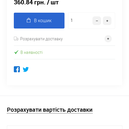
360.84 грн.
/ шт
В кошик
Розрахувати доставку
В наявності
Розрахувати вартість доставки