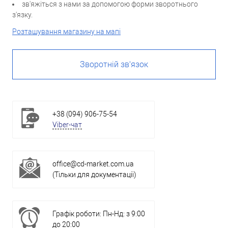
зв'яжіться з нами за допомогою форми зворотнього
з'язку.
Розташування магазину на мапі
Зворотній зв'язок
+38 (094) 906-75-54
Viber-чат
office@cd-market.com.ua
(Тільки для документації)
Графік роботи: Пн-Нд: з 9:00
до 20:00