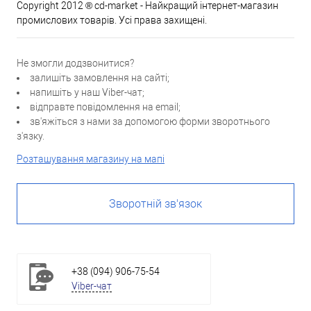
Copyright 2012 ® cd-market - Найкращий інтернет-магазин
промислових товарів. Усі права захищені.
Не змогли додзвонитися?
залишіть замовлення на сайті;
напишіть у наш Viber-чат;
відправте повідомлення на email;
зв'яжіться з нами за допомогою форми зворотнього
з'язку.
Розташування магазину на мапі
Зворотній зв'язок
+38 (094) 906-75-54
Viber-чат