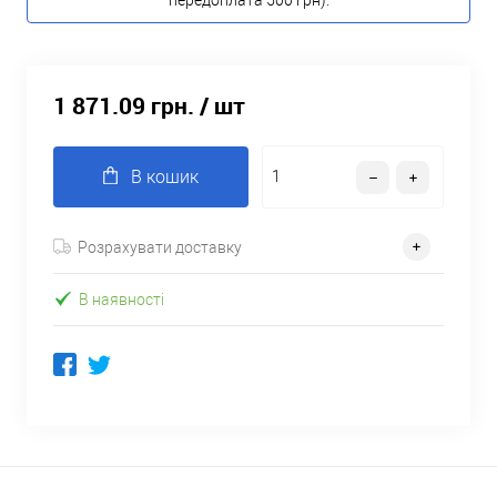
передоплата 500 грн).
1 871.09 грн.
/ шт
В кошик
Розрахувати доставку
В наявності