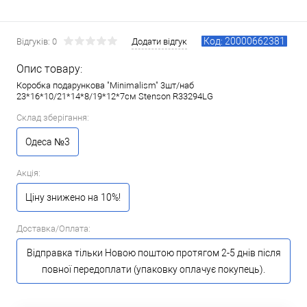
Код: 20000662381
Відгуків: 0
Додати відгук
Опис товару:
Коробка подарункова "Minimalism" 3шт/наб
23*16*10/21*14*8/19*12*7см Stenson R33294LG
Склад зберігання:
Одеса №3
Акція:
Ціну знижено на 10%!
Доставка/Оплата:
Відправка тільки Новою поштою протягом 2-5 днів після
повної передоплати (упаковку оплачує покупець).