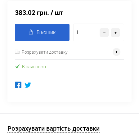
383.02 грн.
/ шт
В кошик
Розрахувати доставку
В наявності
Розрахувати вартість доставки