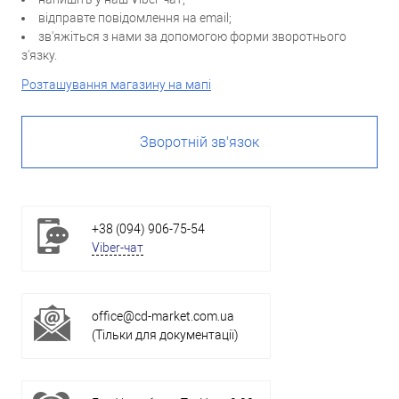
відправте повідомлення на email;
зв'яжіться з нами за допомогою форми зворотнього
з'язку.
Розташування магазину на мапі
Зворотній зв'язок
+38 (094) 906-75-54
Viber-чат
office@cd-market.com.ua
(Тільки для документації)