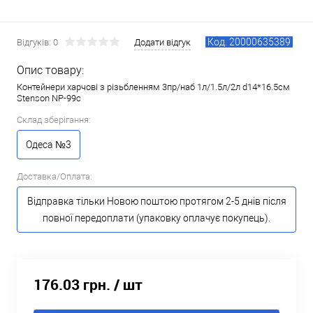
Код: 20000635389
Відгуків: 0
Додати відгук
Опис товару:
Контейнери харчові з різьбленням 3пр/наб 1л/1.5л/2л d14*16.5см
Stenson NP-99с
Склад зберігання:
Одеса №3
Доставка/Оплата:
Відправка тільки Новою поштою протягом 2-5 днів після
повної передоплати (упаковку оплачує покупець).
176.03 грн.
/ шт