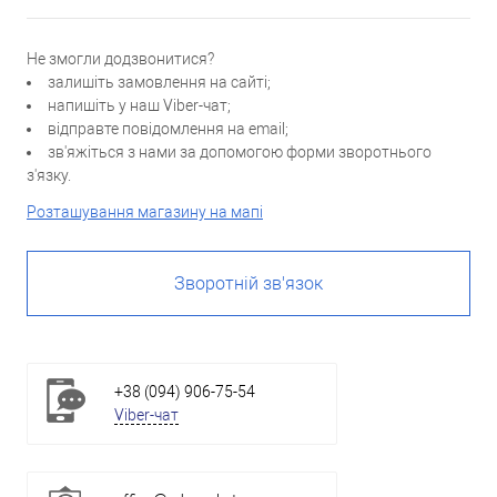
Не змогли додзвонитися?
залишіть замовлення на сайті;
напишіть у наш Viber-чат;
відправте повідомлення на email;
зв'яжіться з нами за допомогою форми зворотнього
з'язку.
Розташування магазину на мапі
Зворотній зв'язок
+38 (094) 906-75-54
Viber-чат