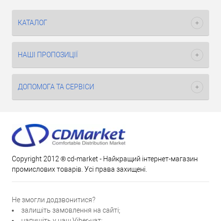
КАТАЛОГ
НАШІ ПРОПОЗИЦІЇ
ДОПОМОГА ТА СЕРВІСИ
Copyright 2012 ® cd-market - Найкращий інтернет-магазин
промислових товарів. Усі права захищені.
Не змогли додзвонитися?
залишіть замовлення на сайті;
напишіть у наш Viber-чат;