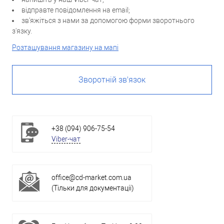
відправте повідомлення на email;
зв'яжіться з нами за допомогою форми зворотнього
з'язку.
Розташування магазину на мапі
Зворотній зв'язок
+38 (094) 906-75-54
Viber-чат
office@cd-market.com.ua
(Тільки для документації)