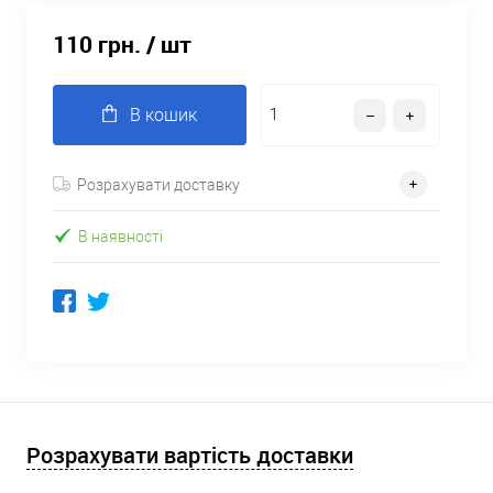
110 грн.
/ шт
В кошик
Розрахувати доставку
В наявності
Розрахувати вартість доставки