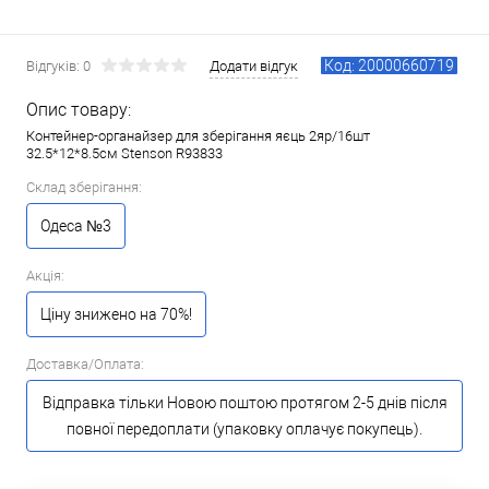
Код: 20000660719
Відгуків: 0
Додати відгук
Опис товару:
Контейнер-органайзер для зберігання яєць 2яр/16шт
32.5*12*8.5см Stenson R93833
Склад зберігання:
Одеса №3
Акція:
Ціну знижено на 70%!
Доставка/Оплата:
Відправка тільки Новою поштою протягом 2-5 днів після
повної передоплати (упаковку оплачує покупець).