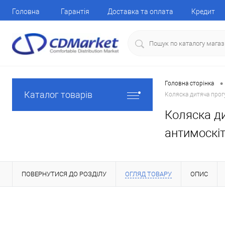
Головна
Гарантія
Доставка та оплата
Кредит
•
Головна сторінка
Каталог товарів
Коляска дитяча прогу
Коляска ди
антимоскітн
ПОВЕРНУТИСЯ ДО РОЗДІЛУ
ОГЛЯД ТОВАРУ
ОПИС