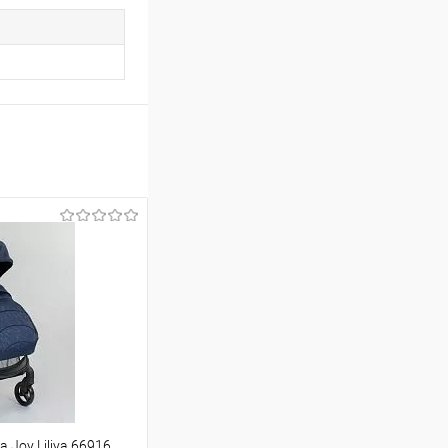
 Joy Liliya 66916