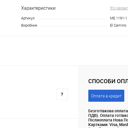
Характеристики:
Усі харак
Артикул
ME 1191-1
Виробник
El Camino
СПОСОБИ ОПЛ
Оплата в кредит
Безготівкова оплата
ПДВ). Оплата готівк
Післяоплата Нова П
Картками: Visa, Mas