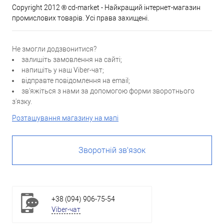
Copyright 2012 ® cd-market - Найкращий інтернет-магазин
промислових товарів. Усі права захищені.
Не змогли додзвонитися?
залишіть замовлення на сайті;
напишіть у наш Viber-чат;
відправте повідомлення на email;
зв'яжіться з нами за допомогою форми зворотнього
з'язку.
Розташування магазину на мапі
Зворотній зв'язок
+38 (094) 906-75-54
Viber-чат