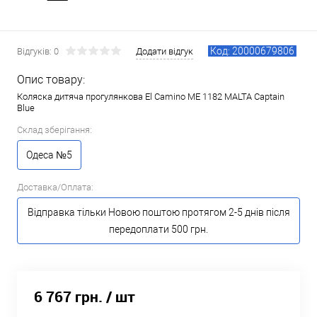
Код: 20000679806
Відгуків: 0
Додати відгук
Опис товару:
Коляска дитяча прогулянкова El Camino ME 1182 MALTA Captain
Blue
Склад зберігання:
Одеса №5
Доставка/Оплата:
Відправка тільки Новою поштою протягом 2-5 днів після
передоплати 500 грн.
6 767 грн.
/ шт