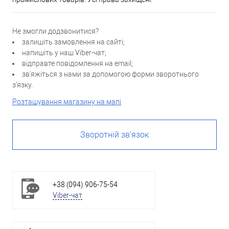
Не змогли додзвонитися?
залишіть замовлення на сайті;
напишіть у наш Viber-чат;
відправте повідомлення на email;
зв'яжіться з нами за допомогою форми зворотнього
з'язку.
Розташування магазину на мапі
Зворотній зв'язок
+38 (094) 906-75-54
Viber-чат