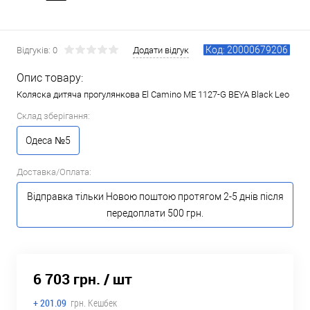
Код: 20000679206
Відгуків: 0
Додати відгук
Опис товару:
Коляска дитяча прогулянкова El Camino ME 1127-G BEYA Black Leo
Склад зберігання:
Одеса №5
Доставка/Оплата:
Відправка тільки Новою поштою протягом 2-5 днів після
передоплати 500 грн.
6 703 грн.
/ шт
+ 201.09
грн. Кешбек