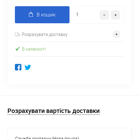
В кошик
Розрахувати доставку
В наявності
Розрахувати вартість доставки
Служба доставки (Нова пошта)