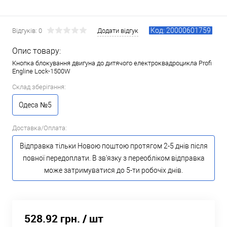
Код: 20000601759
Відгуків: 0
Додати відгук
Опис товару:
Кнопка блокування двигуна до дитячого електроквадроцикла Profi
Engline Lock-1500W
Склад зберігання:
Одеса №5
Доставка/Оплата:
Відправка тільки Новою поштою протягом 2-5 днів після
повної передоплати. В зв'язку з переобліком відправка
може затримуватися до 5-ти робочіх днів.
528.92 грн.
/ шт