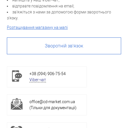
напишіть у наш Viber-чат;
відправте повідомлення на email;
зв'яжіться з нами за допомогою форми зворотнього
з'язку.
Розташування магазину на мапі
Зворотній зв'язок
+38 (094) 906-75-54
Viber-чат
office@cd-market.com.ua
(Тільки для документації)