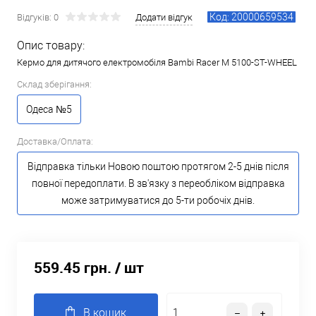
Код: 20000659534
Відгуків: 0
Додати відгук
Опис товару:
Кермо для дитячого електромобіля Bambi Racer M 5100-ST-WHEEL
Склад зберігання:
Одеса №5
Доставка/Оплата:
Відправка тільки Новою поштою протягом 2-5 днів після
повної передоплати. В зв'язку з переобліком відправка
може затримуватися до 5-ти робочіх днів.
559.45 грн.
/ шт
В кошик