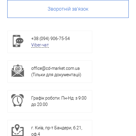
Зворотній зв'язок
+38 (094) 906-75-54
Viber-чат
office@cd-market.com.ua
(Тільки для документації)
Графік роботи: Пн-Нд: з 9:00
до 20:00
г. Київ, пр-т Бандери, б.21,
оф.4