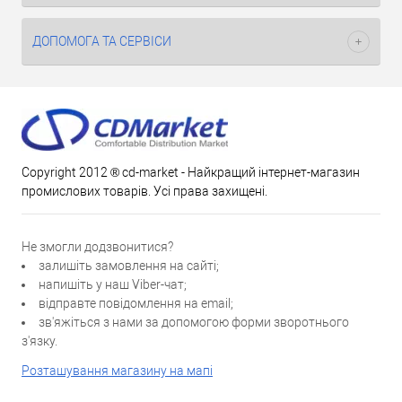
ДОПОМОГА ТА СЕРВІСИ
Copyright 2012 ® cd-market - Найкращий інтернет-магазин
промислових товарів. Усі права захищені.
Не змогли додзвонитися?
залишіть замовлення на сайті;
напишіть у наш Viber-чат;
відправте повідомлення на email;
зв'яжіться з нами за допомогою форми зворотнього
з'язку.
Розташування магазину на мапі