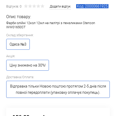
Код: 20000661925
Відгуків: 0
Додати відгук
Опис товару:
Фарби олійні 12кол 12мл на палітрі з пензликами Stenson
WW01650ST
Склад зберігання:
Одеса №3
Акція:
Ціну знижено на 30%!
Доставка/Оплата:
Відправка тільки Новою поштою протягом 2-5 днів після
повної передоплати (упаковку оплачує покупець).