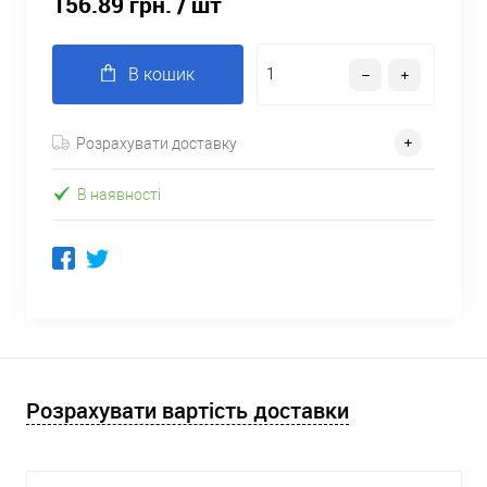
156.89 грн.
/ шт
В кошик
Розрахувати доставку
В наявності
Розрахувати вартість доставки