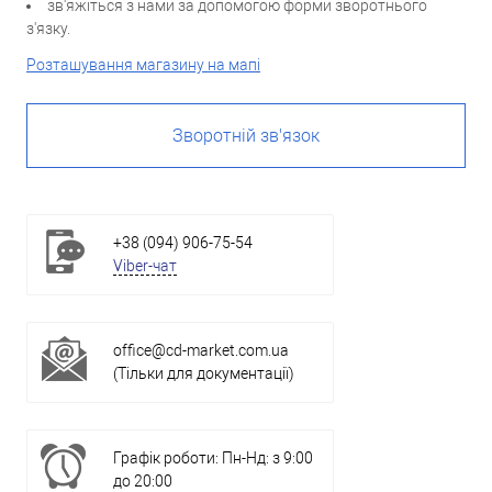
зв'яжіться з нами за допомогою форми зворотнього
з'язку.
Розташування магазину на мапі
Зворотній зв'язок
+38 (094) 906-75-54
Viber-чат
office@cd-market.com.ua
(Тільки для документації)
Графік роботи: Пн-Нд: з 9:00
до 20:00