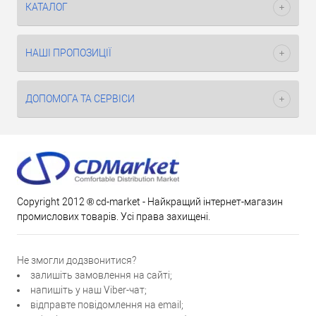
КАТАЛОГ
НАШІ ПРОПОЗИЦІЇ
ДОПОМОГА ТА СЕРВІСИ
Copyright 2012 ® cd-market - Найкращий інтернет-магазин
промислових товарів. Усі права захищені.
Не змогли додзвонитися?
залишіть замовлення на сайті;
напишіть у наш Viber-чат;
відправте повідомлення на email;