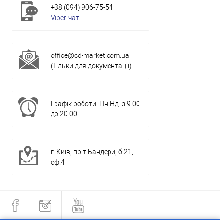
+38 (094) 906-75-54
Viber-чат
office@cd-market.com.ua
(Тільки для документації)
Графік роботи: Пн-Нд: з 9:00
до 20:00
г. Київ, пр-т Бандери, б.21,
оф.4