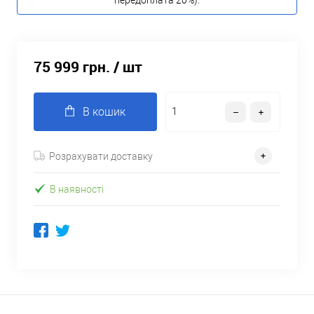
передоплата 20%).
75 999 грн.
/ шт
В кошик
Розрахувати доставку
В наявності