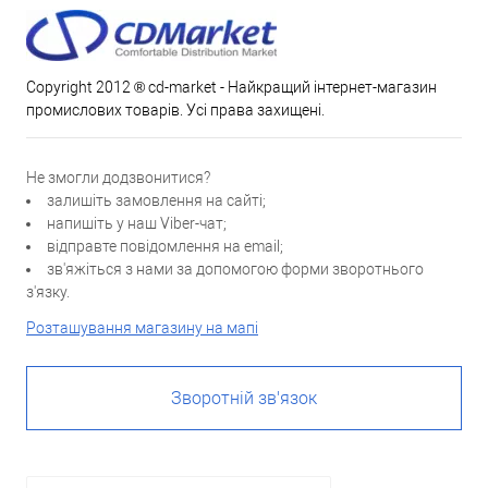
Copyright 2012 ® cd-market - Найкращий інтернет-магазин
промислових товарів. Усі права захищені.
Не змогли додзвонитися?
залишіть замовлення на сайті;
напишіть у наш Viber-чат;
відправте повідомлення на email;
зв'яжіться з нами за допомогою форми зворотнього
з'язку.
Розташування магазину на мапі
Зворотній зв'язок