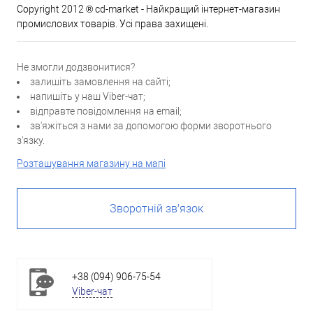
Copyright 2012 ® cd-market - Найкращий інтернет-магазин
промислових товарів. Усі права захищені.
Не змогли додзвонитися?
залишіть замовлення на сайті;
напишіть у наш Viber-чат;
відправте повідомлення на email;
зв'яжіться з нами за допомогою форми зворотнього
з'язку.
Розташування магазину на мапі
Зворотній зв'язок
+38 (094) 906-75-54
Viber-чат