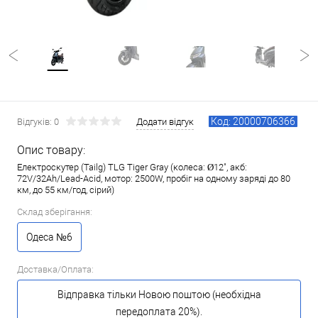
Код: 20000706366
Відгуків: 0
Додати відгук
Опис товару:
Електроскутер (Tailg) TLG Tiger Gray (колеса: Ø12", акб:
72V/32Ah/Lead-Acid, мотор: 2500W, пробіг на одному заряді до 80
км, до 55 км/год, сірий)
Склад зберігання:
Одеса №6
Доставка/Оплата:
Відправка тільки Новою поштою (необхідна
передоплата 20%).