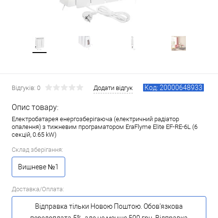
Код: 20000648933
Відгуків: 0
Додати відгук
Опис товару:
Електробатарея енергозберігаюча (електричний радіатор
опалення) з тижневим програматором EraFlyme Elite EF-RE-6L (6
секцій, 0.65 kW)
Склад зберігання:
Вишневе №1
Доставка/Оплата:
Відправка тільки Новою Поштою. Обов'язкова