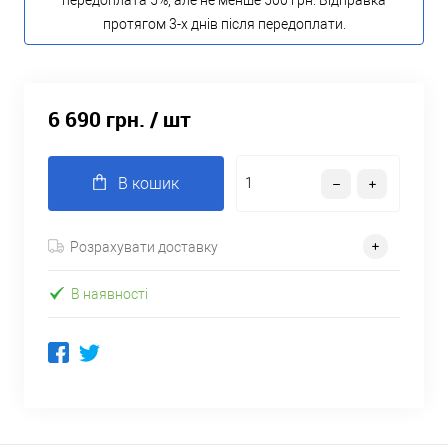
передоплата 5%, але не менше 500 грн. Відправка
протягом 3-х днів після передоплати.
6 690 грн.
/ шт
В кошик
Розрахувати доставку
В наявності