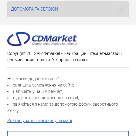
ДОПОМОГА ТА СЕРВІСИ
Copyright 2012 ® cd-market - Найкращий інтернет-магазин
промислових товарів. Усі права захищені.
Не змогли додзвонитися?
залишіть замовлення на сайті;
напишіть у наш Viber-чат;
відправте повідомлення на email;
зв'яжіться з нами за допомогою форми зворотнього
з'язку.
Розташування магазину на мапі