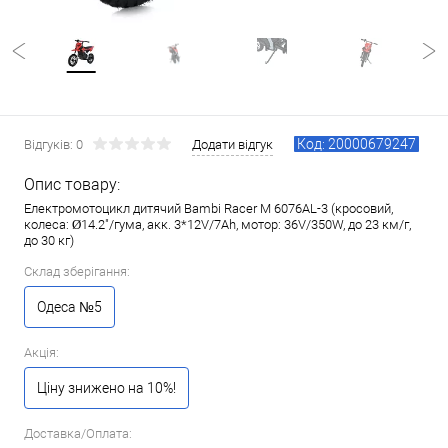
Код: 20000679247
Відгуків: 0
Додати відгук
Опис товару:
Електромотоцикл дитячий Bambi Racer M 6076AL-3 (кросовий,
колеса: Ø14.2"/гума, акк. 3*12V/7Ah, мотор: 36V/350W, до 23 км/г,
до 30 кг)
Склад зберігання:
Одеса №5
Акція:
Ціну знижено на 10%!
Доставка/Оплата: