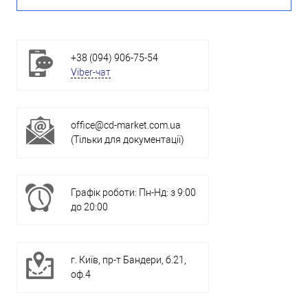
+38 (094) 906-75-54
Viber-чат
office@cd-market.com.ua
(Тільки для документації)
Графік роботи: Пн-Нд: з 9:00
до 20:00
г. Київ, пр-т Бандери, б.21,
оф.4