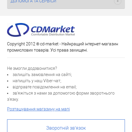
ДОПОМОГА ТА СЕРВІСИ
Copyright 2012 ® cd-market - Найкращий інтернет-магазин
промислових товарів. Усі права захищені.
Не змогли додзвонитися?
залишіть замовлення на сайті;
напишіть у наш Viber-чат;
відправте повідомлення на email;
зв'яжіться з нами за допомогою форми зворотнього
з'язку.
Розташування магазину на мапі
Зворотній зв'язок