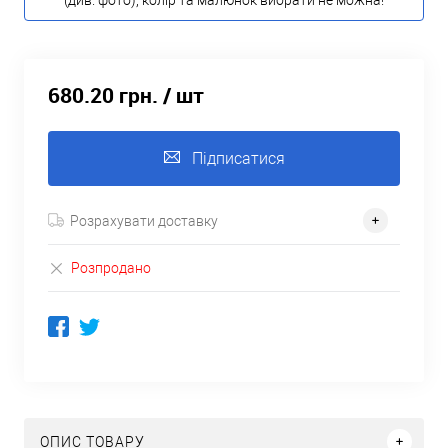
(див. фото), колір та малюнок вибрати не можна!
680.20 грн.
/ шт
Підписатися
Розрахувати доставку
Розпродано
ОПИС ТОВАРУ