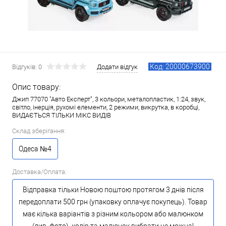
Код: 20000673900
Відгуків: 0
Додати відгук
Опис товару:
Джип 77070 "Авто Експерт", 3 кольори, металопластик, 1:24, звук,
світло, інерція, рухомі елементи, 2 режими, викрутка, в коробці,
ВИДАЄТЬСЯ ТІЛЬКИ МІКС ВИДІВ
Склад зберігання:
Одеса №4
Доставка/Оплата:
Відправка тільки Новою поштою протягом 3 днів після
передоплати 500 грн (упаковку оплачує покупець). Товар
має кілька варіантів з різним кольором або малюнком