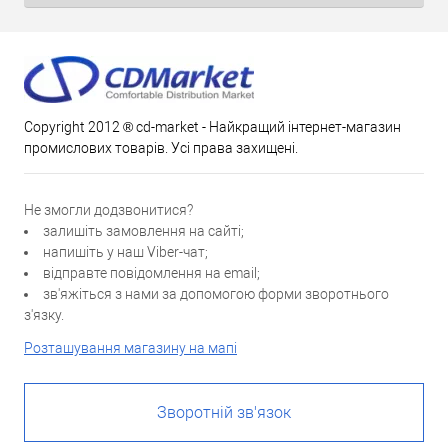
Copyright 2012 ® cd-market - Найкращий інтернет-магазин
промислових товарів. Усі права захищені.
Не змогли додзвонитися?
залишіть замовлення на сайті;
напишіть у наш Viber-чат;
відправте повідомлення на email;
зв'яжіться з нами за допомогою форми зворотнього
з'язку.
Розташування магазину на мапі
Зворотній зв'язок