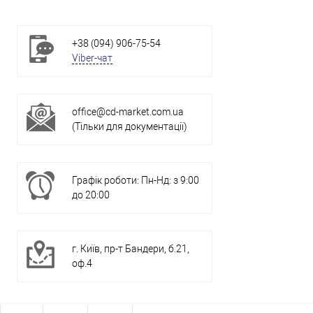
+38 (094) 906-75-54
Viber-чат
office@cd-market.com.ua
(Тільки для документації)
Графік роботи: Пн-Нд: з 9:00
до 20:00
г. Київ, пр-т Бандери, б.21,
оф.4