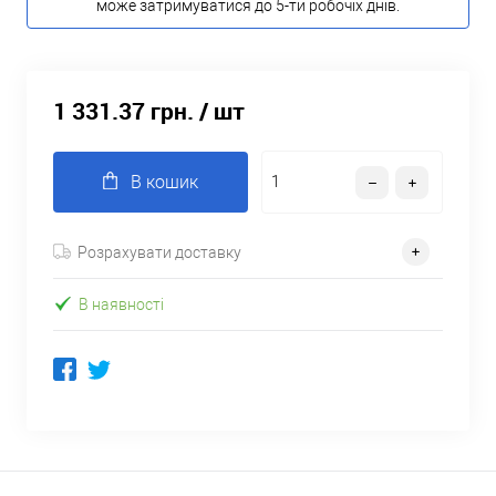
може затримуватися до 5-ти робочіх днів.
1 331.37 грн.
/ шт
В кошик
Розрахувати доставку
В наявності