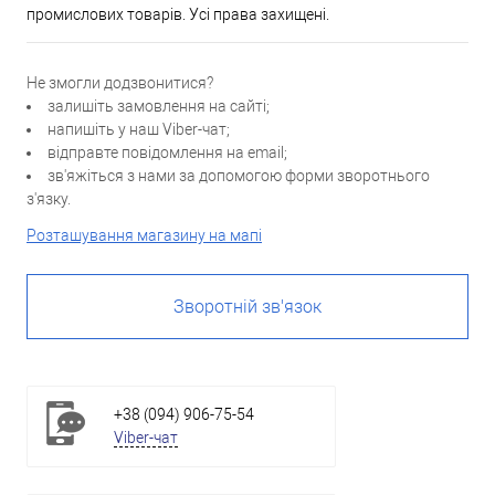
промислових товарів. Усі права захищені.
Не змогли додзвонитися?
залишіть замовлення на сайті;
напишіть у наш Viber-чат;
відправте повідомлення на email;
зв'яжіться з нами за допомогою форми зворотнього
з'язку.
Розташування магазину на мапі
Зворотній зв'язок
+38 (094) 906-75-54
Viber-чат