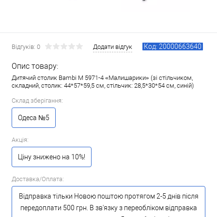
Код: 20000663640
Відгуків: 0
Додати відгук
Опис товару:
Дитячий столик Bambi M 5971-4 «Малишарики» (зі стільчиком,
складний, столик: 44*57*59,5 см, стільчик: 28,5*30*54 см, синій)
Склад зберігання:
Одеса №5
Акція:
Ціну знижено на 10%!
Доставка/Оплата:
Відправка тільки Новою поштою протягом 2-5 днів після
передоплати 500 грн. В зв'язку з переобліком відправка