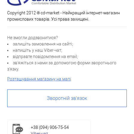
Copyright 2012 ® cd-market - Найкращий інтернет-магазин
промислових товарів. Усі права захищені.
Не змогли додзвонитися?
залишіть замовлення на сайті;
напишіть у наш Viber-чат;
відправте повідомлення на email;
зв'яжіться з нами за допомогою форми зворотнього
з'язку.
Розташування магазину на мапі
Зворотній зв'язок
+38 (094) 906-75-54
Viber-чат