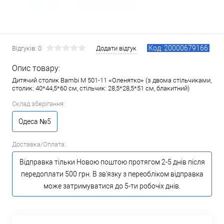
Код: 20000679166
Відгуків: 0
Додати відгук
Опис товару:
Дитячий столик Bambi M 501-11 «Оленятко» (з двома стільчиками,
столик: 40*44,5*60 см, стільчик: 28,5*28,5*51 см, блакитний)
Склад зберігання:
Одеса №5
Доставка/Оплата:
Відправка тільки Новою поштою протягом 2-5 днів після
передоплати 500 грн. В зв'язку з переобліком відправка
може затримуватися до 5-ти робочіх днів.