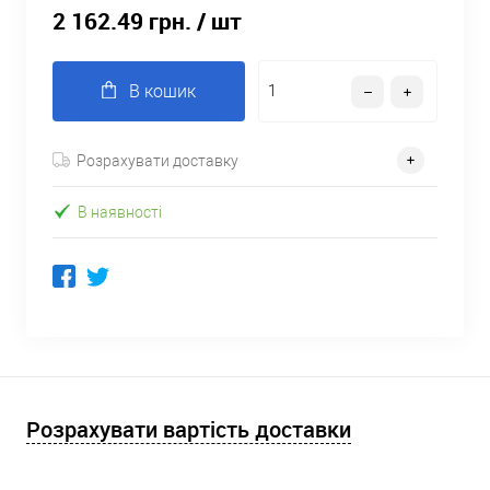
2 162.49 грн.
/ шт
В кошик
Розрахувати доставку
В наявності
Розрахувати вартість доставки