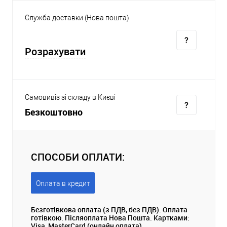
Служба доставки (Нова пошта)
Розрахувати
Самовивіз зі складу в Києві
Безкоштовно
СПОСОБИ ОПЛАТИ:
Оплата в кредит
Безготівкова оплата (з ПДВ, без ПДВ). Оплата
готівкою. Післяоплата Нова Пошта. Картками:
Visa, MasterCard (онлайн оплата).