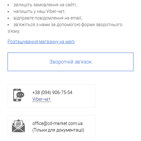
залишіть замовлення на сайті;
напишіть у наш Viber-чат;
відправте повідомлення на email;
зв'яжіться з нами за допомогою форми зворотнього
з'язку.
Розташування магазину на мапі
Зворотній зв'язок
+38 (094) 906-75-54
Viber-чат
office@cd-market.com.ua
(Тільки для документації)