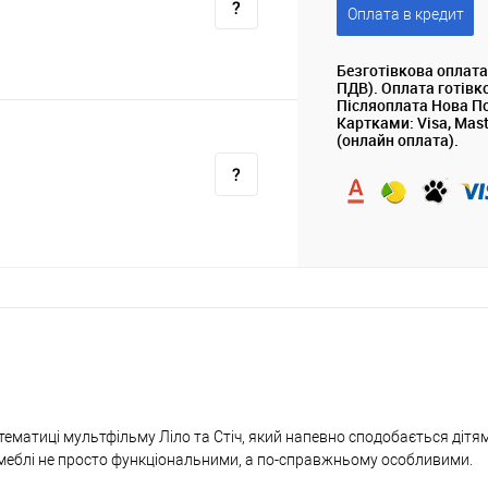
Оплата в кредит
Безготівкова оплата
ПДВ). Оплата готівк
Післяоплата Нова П
Картками: Visa, Mas
(онлайн оплата).
у тематиці мультфільму Ліло та Стіч, який напевно сподобається дітя
ь меблі не просто функціональними, а по-справжньому особливими.