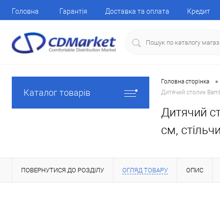
Головна
Гарантія
Доставка та оплата
Кредит
•
Головна сторінка
Каталог товарів
Дитячий столик Bambi
Дитячий ст
см, стільчи
ПОВЕРНУТИСЯ ДО РОЗДІЛУ
ОГЛЯД ТОВАРУ
ОПИС