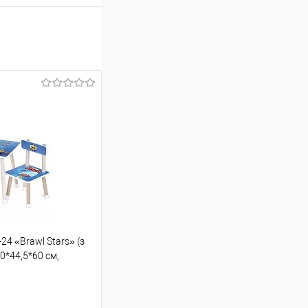
24 «Brawl Stars» (з
0*44,5*60 см,
лакитний)