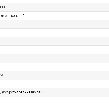
лий
жки силікований
m
cm
m
ці (без регулювання висоти)