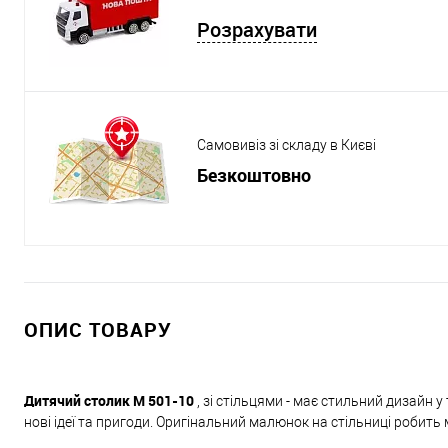
Розрахувати
Самовивіз зі складу в Києві
Безкоштовно
ОПИС ТОВАРУ
Дитячий столик M 501-10
, зі стільцями - має стильний дизайн 
нові ідеї та пригоди. Оригінальний малюнок на стільниці робит