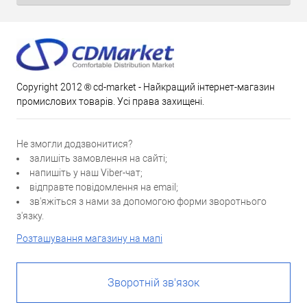
Copyright 2012 ® cd-market - Найкращий інтернет-магазин
промислових товарів. Усі права захищені.
Не змогли додзвонитися?
залишіть замовлення на сайті;
напишіть у наш Viber-чат;
відправте повідомлення на email;
зв'яжіться з нами за допомогою форми зворотнього
з'язку.
Розташування магазину на мапі
Зворотній зв'язок