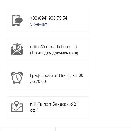
+38 (094) 906-75-54
Viber-чат
office@cd-market.com.ua
(Тільки для документації)
Графік роботи: Пн-Нд: з 9:00
до 20:00
г. Київ, пр-т Бандери, б.21,
оф.4