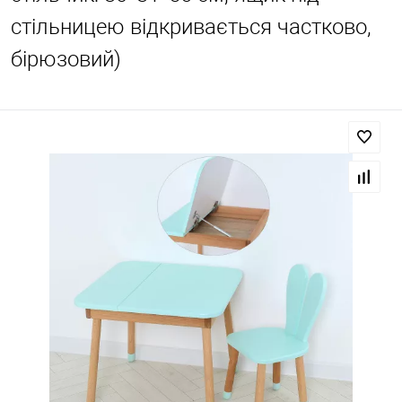
стільницею відкривається частково,
бірюзовий)