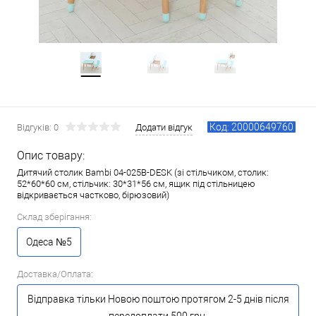
Код: 20000649760
Відгуків: 0
Додати відгук
Опис товару:
Дитячий столик Bambi 04-025B-DESK (зі стільчиком, столик:
52*60*60 см, стільчик: 30*31*56 см, ящик під стільницею
відкривається частково, бірюзовий)
Склад зберігання:
Одеса №5
Доставка/Оплата:
Відправка тільки Новою поштою протягом 2-5 днів після