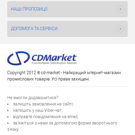
НАШІ ПРОПОЗИЦІЇ
ДОПОМОГА ТА СЕРВІСИ
Copyright 2012 ® cd-market - Найкращий інтернет-магазин
промислових товарів. Усі права захищені.
Не змогли додзвонитися?
залишіть замовлення на сайті;
напишіть у наш Viber-чат;
відправте повідомлення на email;
зв'яжіться з нами за допомогою форми зворотнього
з'язку.