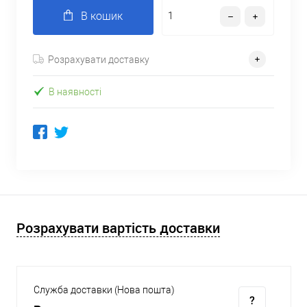
В кошик
Розрахувати доставку
В наявності
Розрахувати вартість доставки
Служба доставки (Нова пошта)