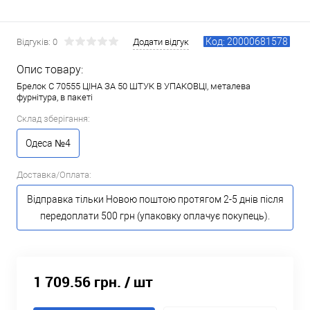
Код: 20000681578
Відгуків: 0
Додати відгук
Опис товару:
Брелок C 70555 ЦІНА ЗА 50 ШТУК В УПАКОВЦІ, металева
фурнітура, в пакеті
Склад зберігання:
Одеса №4
Доставка/Оплата:
Відправка тільки Новою поштою протягом 2-5 днів після
передоплати 500 грн (упаковку оплачує покупець).
1 709.56 грн.
/ шт