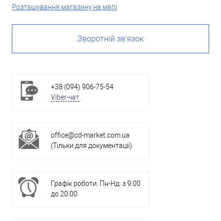
Розташування магазину на мапі
Зворотній зв'язок
+38 (094) 906-75-54
Viber-чат
office@cd-market.com.ua
(Тільки для документації)
Графік роботи: Пн-Нд: з 9:00
до 20:00